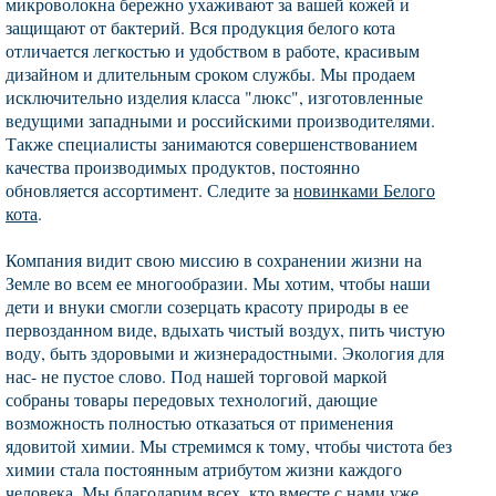
микроволокна бережно ухаживают за вашей кожей и
защищают от бактерий. Вся продукция белого кота
отличается легкостью и удобством в работе, красивым
дизайном и длительным сроком службы. Мы продаем
исключительно изделия класса "люкс", изготовленные
ведущими западными и российскими производителями.
Также специалисты занимаются совершенствованием
качества производимых продуктов, постоянно
обновляется ассортимент. Следите за
новинками Белого
кота
.
Компания видит свою миссию в сохранении жизни на
Земле во всем ее многообразии. Мы хотим, чтобы наши
дети и внуки смогли созерцать красоту природы в ее
первозданном виде, вдыхать чистый воздух, пить чистую
воду, быть здоровыми и жизнерадостными. Экология для
нас- не пустое слово. Под нашей торговой маркой
собраны товары передовых технологий, дающие
возможность полностью отказаться от применения
ядовитой химии. Мы стремимся к тому, чтобы чистота без
химии стала постоянным атрибутом жизни каждого
человека. Мы благодарим всех, кто вместе с нами уже