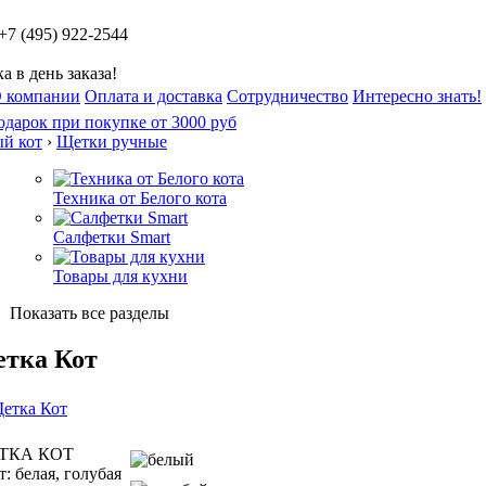
 +7 (495) 922-2544
а в день заказа!
 компании
Оплата и доставка
Сотрудничество
Интересно знать!
ый кот
›
Щетки ручные
Техника от Белого кота
Салфетки Smart
Товары для кухни
Показать все разделы
тка Кот
ТКА КОТ
: белая, голубая