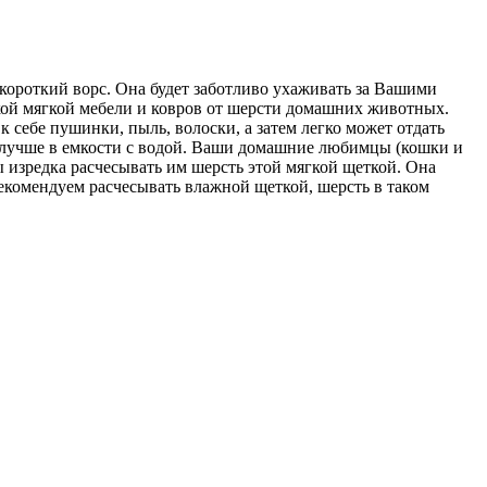
короткий ворс. Она будет заботливо ухаживать за Вашими
кой мягкой мебели и ковров от шерсти домашних животных.
 себе пушинки, пыль, волоски, а затем легко может отдать
и лучше в емкости с водой. Ваши домашние любимцы (кошки и
бы изредка расчесывать им шерсть этой мягкой щеткой. Она
комендуем расчесывать влажной щеткой, шерсть в таком