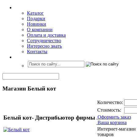
Каталог
Подарки
Новинки
О компании
Оплата и доставка
Сотрудничество
Интересно знать
Контакты
Магазин Белый кот
Количество:
Стоимость:
Белый кот- Дистрибьютор фирмы
Оформить заказ
Ваша корзина
Интернет-магазин
товаров