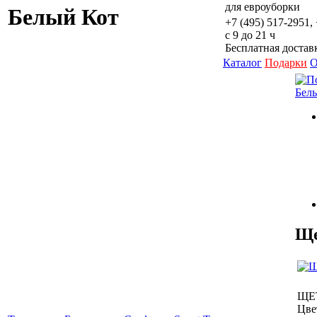
для евроуборки
Белый Кот
+7 (495) 517-2951,
с 9 до 21 ч
Бесплатная доставк
Каталог
Подарки
О
Бел
Ще
ЩЕ
Цвет