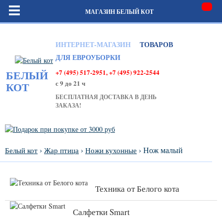
МАГАЗИН БЕЛЫЙ КОТ
ИНТЕРНЕТ-МАГАЗИН
ТОВАРОВ
ДЛЯ ЕВРОУБОРКИ
+7 (495) 517-2951, +7 (495) 922-2544
БЕЛЫЙ
с 9 до 21 ч
КОТ
БЕСПЛАТНАЯ ДОСТАВКА В ДЕНЬ
ЗАКАЗА!
›
›
› Нож малый
Белый кот
Жар птица
Ножи кухонные
Техника от Белого кота
Салфетки Smart